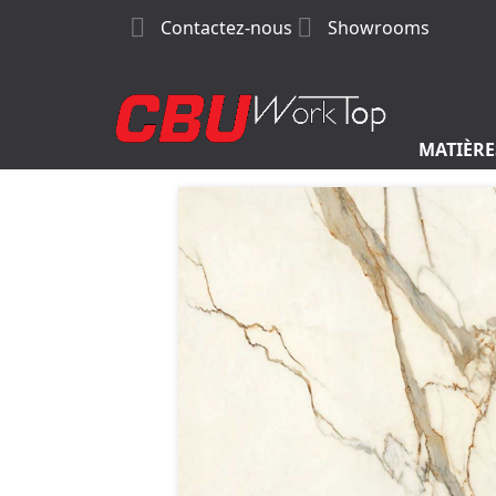


Contactez-nous
Showrooms
MATIÈRE