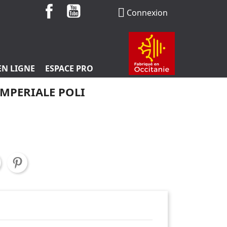
Facebook
YouTube

Connexion
EN LIGNE
ESPACE PRO
IMPERIALE POLI