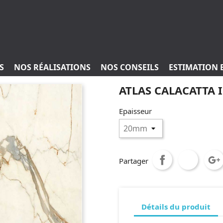
S
NOS RÉALISATIONS
NOS CONSEILS
ESTIMATION 
ATLAS CALACATTA 
Epaisseur
Partager
Détails du produit