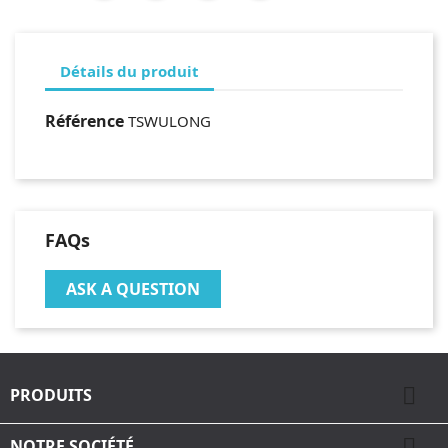
Détails du produit
Référence
TSWULONG
FAQs
ASK A QUESTION

PRODUITS

NOTRE SOCIÉTÉ