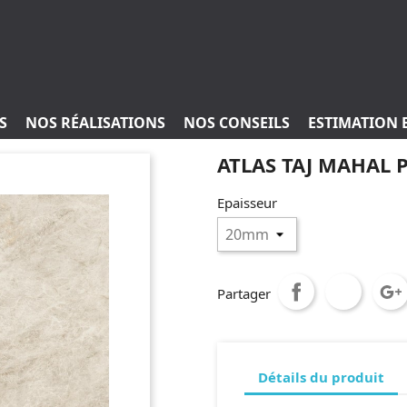
S
NOS RÉALISATIONS
NOS CONSEILS
ESTIMATION 
ATLAS TAJ MAHAL 
Epaisseur
Partager
Détails du produit