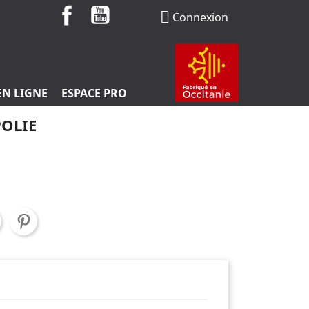
Facebook
YouTube

Connexion
EN LIGNE
ESPACE PRO
POLIE