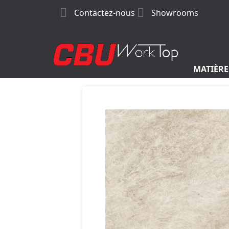


Contactez-nous
Showrooms
MATIÈRE