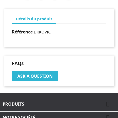
Détails du produit
Référence
DKKOVIC
FAQs
ASK A QUESTION

PRODUITS

NOTRE SOCIÉTÉ