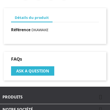
Détails du produit
Référence
DKAWAKE
FAQs
ASK A QUESTION

PRODUITS

NOTRE SOCIÉTÉ