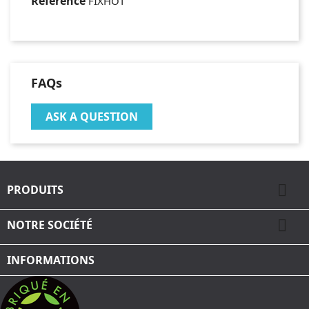
Référence
FIXHOT
FAQs
ASK A QUESTION

PRODUITS

NOTRE SOCIÉTÉ
INFORMATIONS