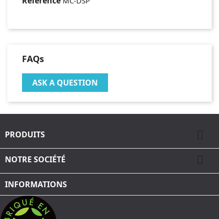
Référence
MC-DSP
FAQs
ASK A QUESTION

PRODUITS

NOTRE SOCIÉTÉ
INFORMATIONS