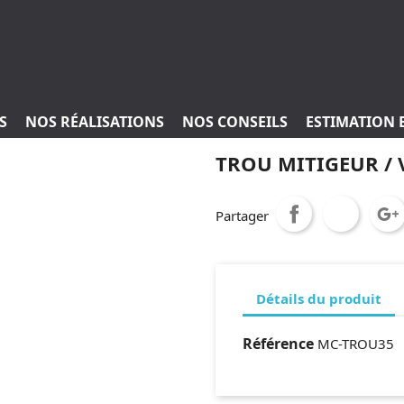
S
NOS RÉALISATIONS
NOS CONSEILS
ESTIMATION 
TROU MITIGEUR / 
Partager
Détails du produit
Référence
MC-TROU35