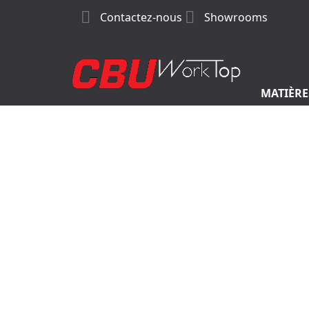


Contactez-nous
Showrooms
MATIÈRE