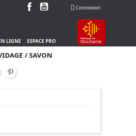
Facebook
YouTube

Connexion
EN LIGNE
ESPACE PRO
VIDAGE / SAVON