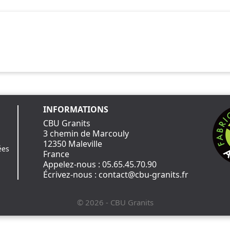
INFORMATIONS
CBU Granits
3 chemin de Marcouly
12350 Maleville
ées
France
Appelez-nous :
05.65.45.70.90
Écrivez-nous :
contact@cbu-granits.fr
© 2026 - CBU Granits