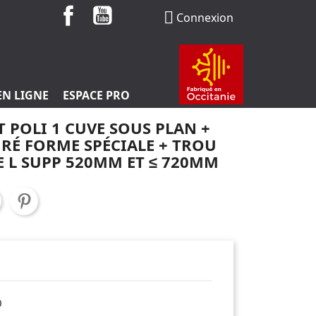
Facebook
YouTube

Connexion
EN LIGNE
ESPACE PRO
 POLI 1 CUVE SOUS PLAN +
RÉ FORME SPÉCIALE + TROU
E L SUPP 520MM ET ≤ 720MM
0