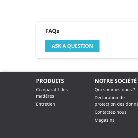
FAQs
ASK A QUESTION
PRODUITS
NOTRE SOCIÉTÉ
Comparatif des
Qui sommes nous ?
matières
Déclaration de
Entretien
protection des donn
Contactez-nous
Magasins