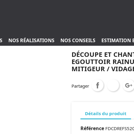
S
NOS RÉALISATIONS
NOS CONSEILS
ESTIMATION 
DÉCOUPE ET CHANT
EGOUTTOIR RAINU
MITIGEUR / VIDAG
Partager
Détails du produit
Référence
FDCDREFS52