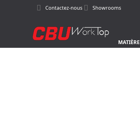


Contactez-nous
Showrooms
MATIÈRE