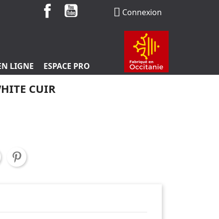
Facebook
YouTube

Connexion
EN LIGNE
ESPACE PRO
HITE CUIR