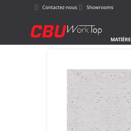


Contactez-nous
Showrooms
MATIÈRE