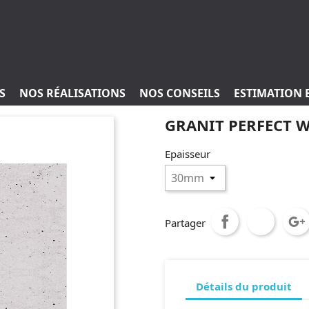
S
NOS RÉALISATIONS
NOS CONSEILS
ESTIMATION 
GRANIT PERFECT W
Epaisseur
Partager
Détails du produit