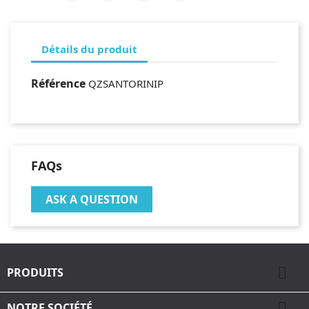
Détails du produit
Référence
QZSANTORINIP
FAQs
ASK A QUESTION

PRODUITS

NOTRE SOCIÉTÉ