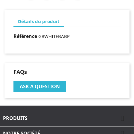
Détails du produit
Référence
GRWHITEBABP
FAQs
ASK A QUESTION

PRODUITS

NOTRE SOCIÉTÉ