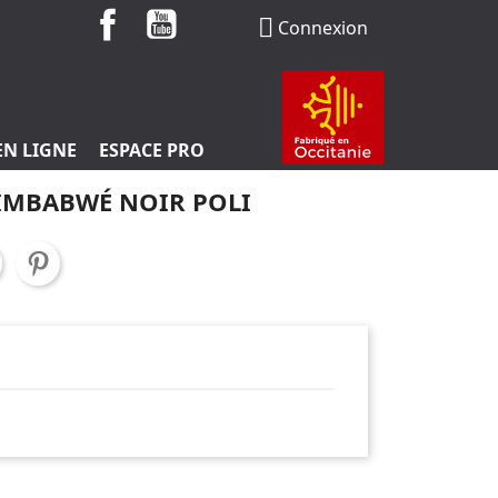
Facebook
YouTube

Connexion
EN LIGNE
ESPACE PRO
ZIMBABWÉ NOIR POLI