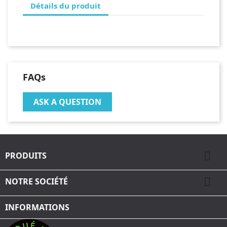
Détails du produit
FAQs
ASK A QUESTION

PRODUITS

NOTRE SOCIÉTÉ
INFORMATIONS