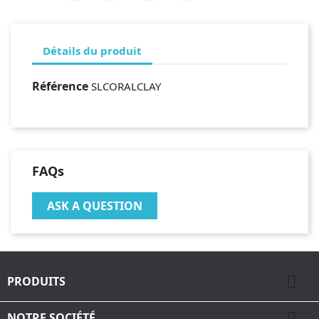
Détails du produit
Référence
SLCORALCLAY
FAQs
ASK A QUESTION

PRODUITS

NOTRE SOCIÉTÉ