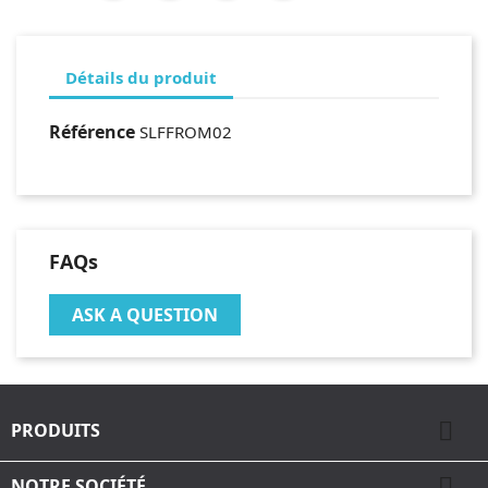
Détails du produit
Référence
SLFFROM02
FAQs
ASK A QUESTION

PRODUITS

NOTRE SOCIÉTÉ