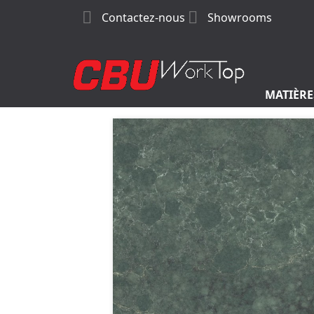


Contactez-nous
Showrooms
MATIÈRE