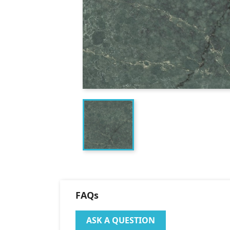
FAQs
ASK A QUESTION