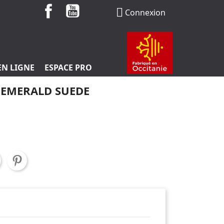
Facebook
YouTube

Connexion
EN LIGNE
ESPACE PRO
 EMERALD SUEDE